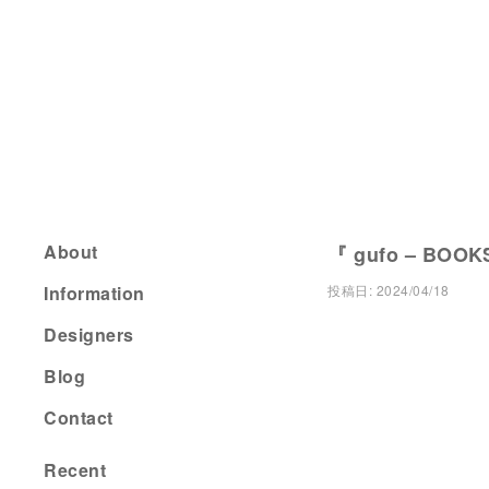
About
『 gufo – BOOK
Information
投稿日:
2024/04/18
Designers
Blog
Contact
Recent