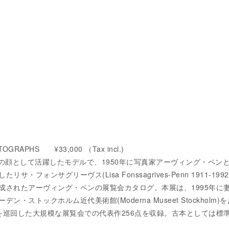
TOGRAPHS ¥33,000 （Tax incl.)
E誌の顔として活躍したモデルで、1950年に写真家アーヴィング・ペン
・フォンサグリーヴス(Lisa Fonssagrives-Penn 1911-199
成されたアーヴィング・ペンの展覧会カタログ。本展は、1995年に
・ストックホルム近代美術館(Moderna Museet Stockholm)
を巡回した大規模な展覧会での代表作256点を収録。古本としては標