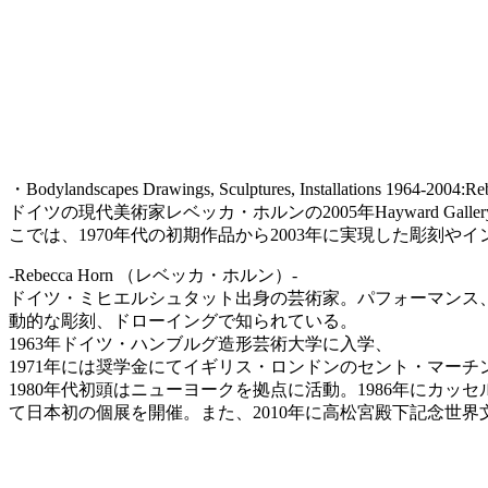
・Bodylandscapes Drawings, Sculptures, Installations 196
ドイツの現代美術家レベッカ・ホルンの2005年Hayward Ga
こでは、1970年代の初期作品から2003年に実現した彫刻
-Rebecca Horn （レベッカ・ホルン）-
ドイツ・ミヒエルシュタット出身の芸術家。パフォーマンス
動的な彫刻、ドローイングで知られている。
1963年ドイツ・ハンブルグ造形芸術大学に入学、
1971年には奨学金にてイギリス・ロンドンのセント・マーチ
1980年代初頭はニューヨークを拠点に活動。1986年にカ
て日本初の個展を開催。また、2010年に高松宮殿下記念世