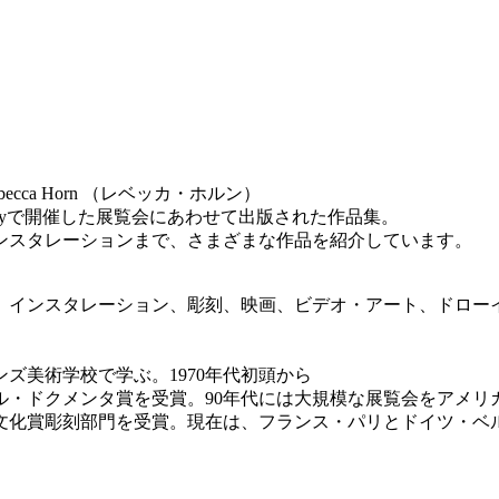
4-2004:Rebecca Horn （レベッカ・ホルン）
lleryで開催した展覧会にあわせて出版された作品集。
やインスタレーションまで、さまざまな作品を紹介しています。
、インスタレーション、彫刻、映画、ビデオ・アート、ドロー
ンズ美術学校で学ぶ。1970年代初頭から
ッセル・ドクメンタ賞を受賞。90年代には大規模な展覧会をアメリ
界文化賞彫刻部門を受賞。現在は、フランス・パリとドイツ・ベ