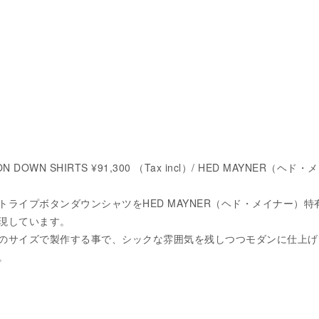
ON DOWN SHIRTS ¥91,300 （Tax incl）/ HED MAYNER（ヘド・
トライプボタンダウンシャツをHED MAYNER（ヘド・メイナー）特
現しています。
のサイズで製作する事で、シックな雰囲気を残しつつモダンに仕上げ
。