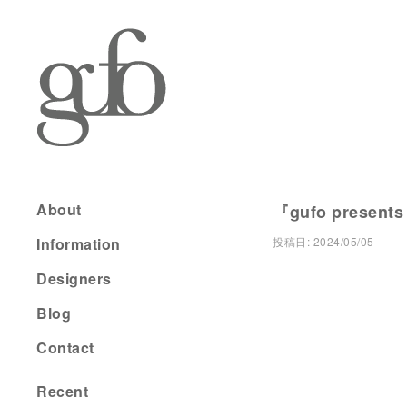
About
『gufo presents
Information
投稿日:
2024/05/05
Designers
Blog
Contact
Recent