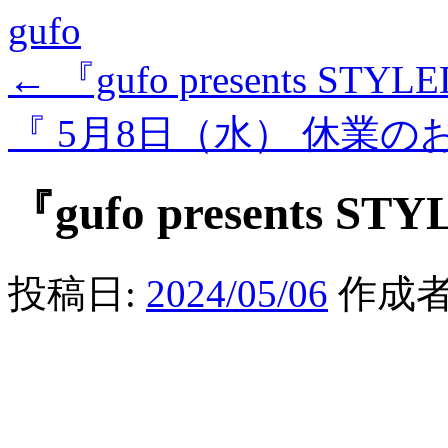
gufo
←
『gufo presents STYLE
『 5月8日（水） 休業のお知
『gufo presents STY
投稿日:
2024/05/06
作成者