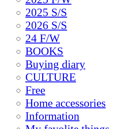
2025 S/S
2026 S/S
24 F/W
BOOKS
Buying diary
CULTURE
Free
Home accessories
Information
My favolite things