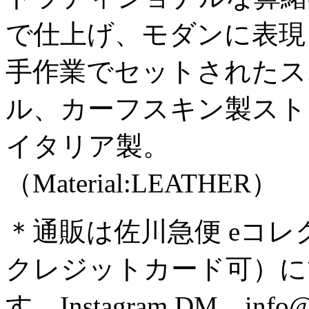
で仕上げ、モダンに表現
手作業でセットされたス
ル、カーフスキン製スト
イタリア製。
（Material:LEATHER）
＊通販は佐川急便 eコ
クレジットカード可）
す。Instagram DM、info@g