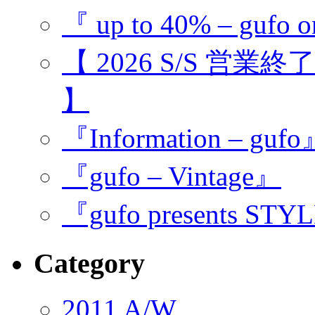
『 up to 40% – gufo o
【 2026 S/S 営業
】
『Information – guf
『gufo – Vintage』
『gufo presents STY
Category
2011 A/W