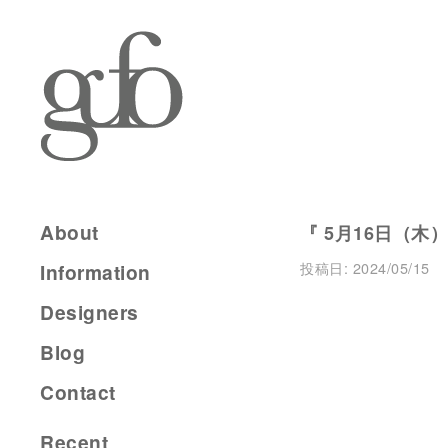
About
『 5月16日（木）
投稿日:
2024/05/15
Information
Designers
Blog
Contact
Recent