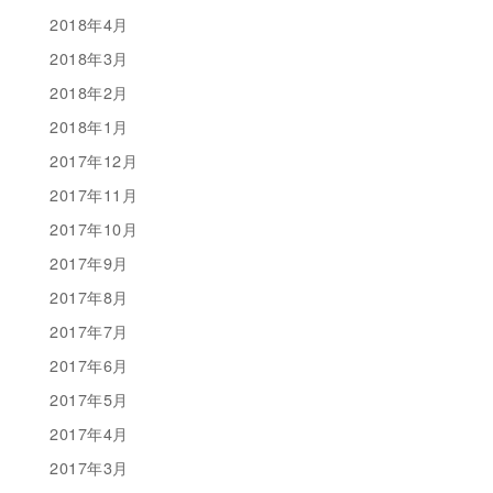
2018年4月
2018年3月
2018年2月
2018年1月
2017年12月
2017年11月
2017年10月
2017年9月
2017年8月
2017年7月
2017年6月
2017年5月
2017年4月
2017年3月