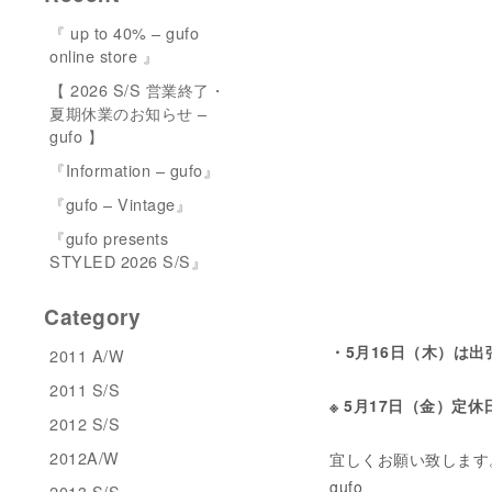
『 up to 40% – gufo
online store 』
【 2026 S/S 営業終了・
夏期休業のお知らせ –
gufo 】
『Information – gufo』
『gufo – Vintage』
『gufo presents
STYLED 2026 S/S』
Category
・5月16日（木）は
2011 A/W
2011 S/S
※ 5月17日（金）定休
2012 S/S
2012A/W
宜しくお願い致します
gufo
2013 S/S