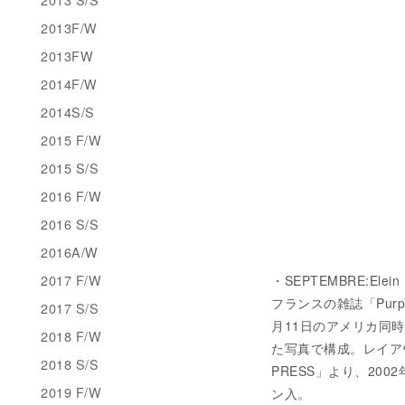
2013F/W
2013FW
2014F/W
2014S/S
2015 F/W
2015 S/S
2016 F/W
2016 S/S
2016A/W
2017 F/W
・SEPTEMBRE:Elei
フランスの雑誌「Purp
2017 S/S
月11日のアメリカ同
2018 F/W
た写真で構成。レイア
2018 S/S
PRESS」より、20
2019 F/W
ン入。