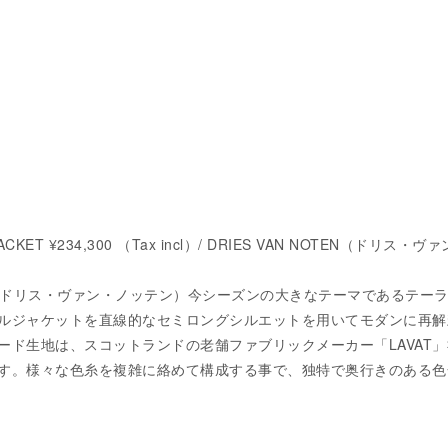
ACKET ¥234,300 （Tax incl）/ DRIES VAN NOTEN（ドリス・ヴ
OTEN（ドリス・ヴァン・ノッテン）今シーズンの大きなテーマであるテー
ルジャケットを直線的なセミロングシルエットを用いてモダンに再解
ード生地は、スコットランドの老舗ファブリックメーカー「LAVAT
す。様々な色糸を複雑に絡めて構成する事で、独特で奥行きのある色