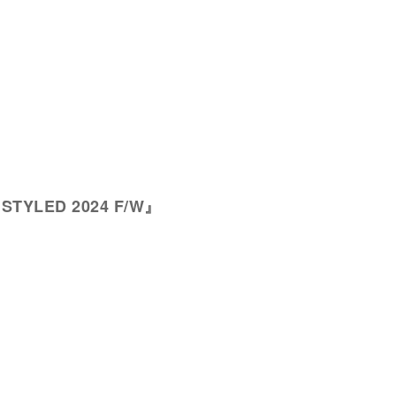
s STYLED 2024 F/W』