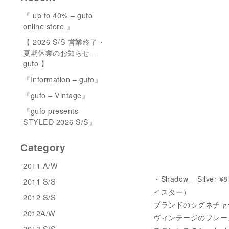
『 up to 40% – gufo
online store 』
【 2026 S/S 営業終了・
夏期休業のお知らせ –
gufo 】
『Information – gufo』
『gufo – Vintage』
『gufo presents
STYLED 2026 S/S』
Category
2011 A/W
・Shadow – Silver
2011 S/S
イスター）
2012 S/S
ブランドのシグネチャ
2012A/W
ヴィンテージのフレー
2013 S/S