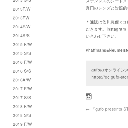
ステンレスのシートメ
真円のレンズと対照的
2013F/W
2013FW
＊通販は佐川急便 e
2014F/W
だきます。Instagram D
2014S/S
い合わせ下さい。
2015 F/W
#haffmans&Neum
2015 S/S
2016 F/W
gufoのオンライ
2016 S/S
https://ec.gufo-sto
2016A/W
2017 F/W
2017 S/S
2018 F/W
←
『gufo presents 
2018 S/S
2019 F/W