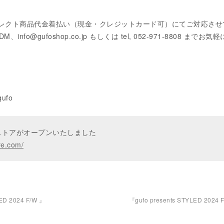
コレクト商品代金着払い（現金・クレジットカード可）にてご対応させ
M、info@gufoshop.co.jp もしくは tel, 052-971-8808 までお気
ufo
ンストアがオープンいたしました
re.com/
ED 2024 F/W 』
『gufo presents STYLED 2024