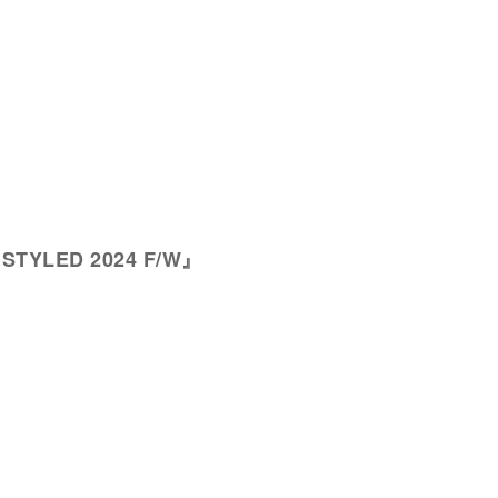
s STYLED 2024 F/W』