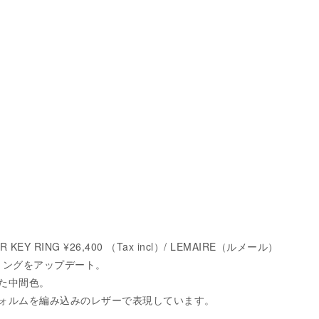
 KEY RING ¥26,400 （Tax incl）/ LEMAIRE（ルメール）
ーリングをアップデート。
た中間色。
ォルムを編み込みのレザーで表現しています。