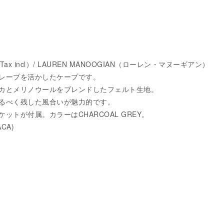
0 （Tax incl）/ LAUREN MANOOGIAN（ローレン・マヌーギアン）
レープを活かしたケープです。
カとメリノウールをブレンドしたフェルト生地。
るべく残した風合いが魅力的です。
ットが付属。カラーはCHARCOAL GREY。
ACA)