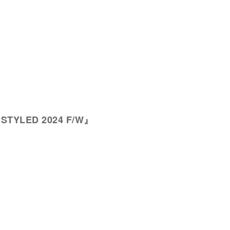
s STYLED 2024 F/W』