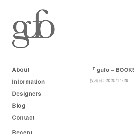
About
『 gufo – BOOK
投稿日:
2025/11/29
Information
Designers
Blog
Contact
Recent