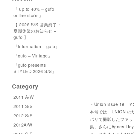
『 up to 40% – gufo
online store 』
【 2026 S/S 営業終了・
夏期休業のお知らせ –
gufo 】
『Information – gufo』
『gufo – Vintage』
『gufo presents
STYLED 2026 S/S』
Category
2011 A/W
・Union issue 19 ￥3,5
2011 S/S
本号では、UNION の
2012 S/S
パリで撮影したファッ
2012A/W
集、さらにAgnes Ll
2013 S/S
ページをめくるたびに