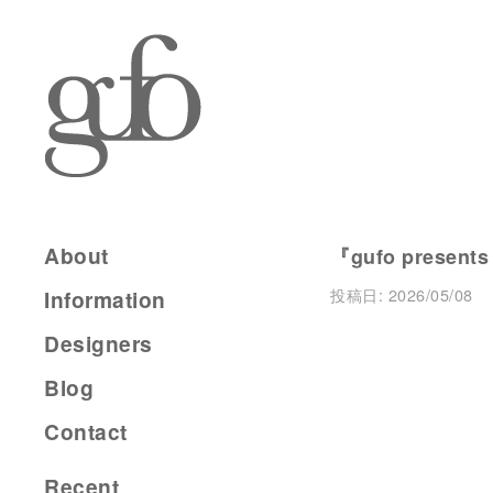
About
『gufo presents
投稿日:
2026/05/08
Information
Designers
Blog
Contact
Recent