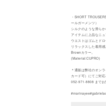
・SHORT TROUSERS
ールガーメンツ）
シルクのような滑らか
アイテムに上品なニュ
ウエストはゴムとドロ
リラックスした着用感
Brownカラー。
(Material:CUPRO)
＊通販は弊社のオンラ
カード可）にてご対応させてい
052-971-8808
#marinayee#gabriela