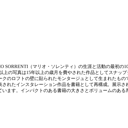
O SORRENTI（マリオ・ソレンティ）の生涯と活動の最初
0点以上の写真は15年以上の歳月を費やされた作品としてスナッ
ークのロフトの壁に貼られたモンタージュとして生まれたもの
発表されたインスタレーション作品を書籍として再構成。展示され
。インパクトのある書籍の大きさとボリュームのある厚み。（ハード