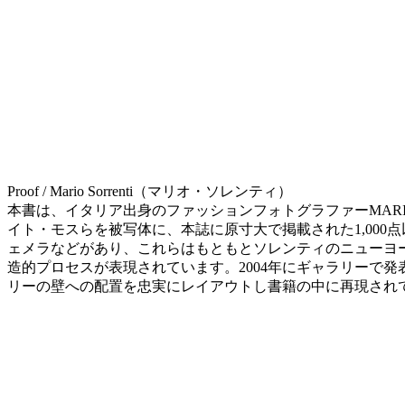
Proof / Mario Sorrenti（マリオ・ソレンティ）
本書は、イタリア出身のファッションフォトグラファーMARI
イト・モスらを被写体に、本誌に原寸大で掲載された1,00
ェメラなどがあり、これらはもともとソレンティのニューヨ
造的プロセスが表現されています。2004年にギャラリーで
リーの壁への配置を忠実にレイアウトし書籍の中に再現されています