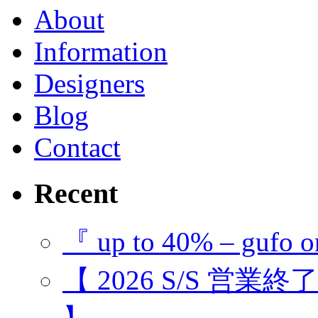
About
Information
Designers
Blog
Contact
Recent
『 up to 40% – gufo o
【 2026 S/S 営業