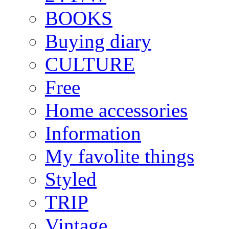
BOOKS
Buying diary
CULTURE
Free
Home accessories
Information
My favolite things
Styled
TRIP
Vintage