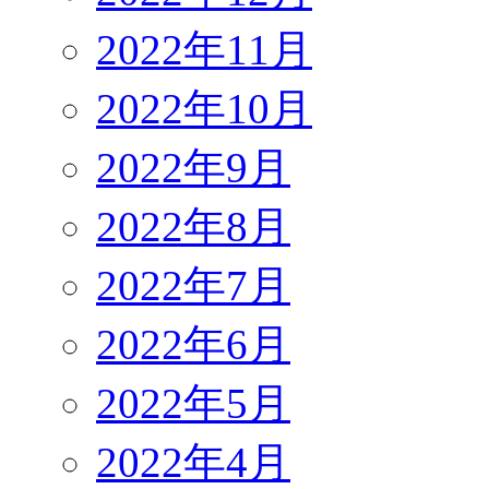
2022年11月
2022年10月
2022年9月
2022年8月
2022年7月
2022年6月
2022年5月
2022年4月