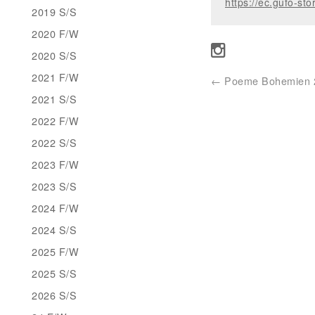
https://ec.gufo-sto
2019 S/S
2020 F/W
2020 S/S
2021 F/W
←
Poeme Bohemien 2
2021 S/S
2022 F/W
2022 S/S
2023 F/W
2023 S/S
2024 F/W
2024 S/S
2025 F/W
2025 S/S
2026 S/S