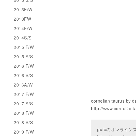
2013F/W
2013FW
2014F/W
2014S/S
2015 F/W
2015 S/S
2016 F/W
2016 S/S
2016A/W
2017 F/W
cornelian taurus b
2017 S/S
http://www.corneliant
2018 F/W
2018 S/S
gufoのオンライ
2019 F/W