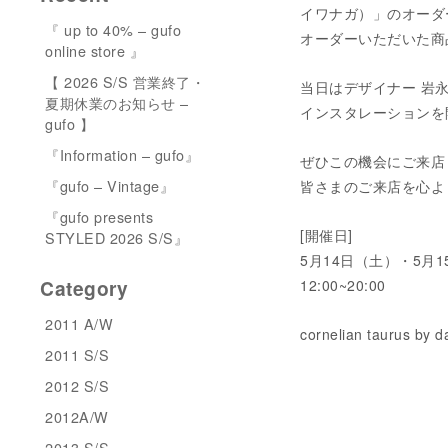
イワナガ）」のオーダ
『 up to 40% – gufo
オーダーいただいた商
online store 』
【 2026 S/S 営業終了・
当日はデザイナー 岩
夏期休業のお知らせ –
インスタレーションを
gufo 】
『Information – gufo』
ぜひこの機会にご来店
『gufo – Vintage』
皆さまのご来店を心よ
『gufo presents
[開催日]
STYLED 2026 S/S』
5月14日（土）・5月
Category
12:00~20:00
2011 A/W
cornelian taurus by d
2011 S/S
2012 S/S
2012A/W
2013 S/S