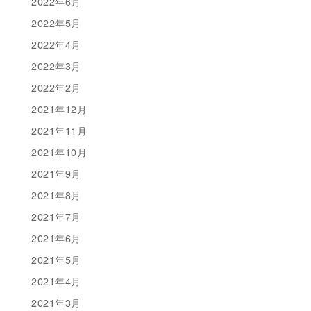
2022年6月
2022年5月
2022年4月
2022年3月
2022年2月
2021年12月
2021年11月
2021年10月
2021年9月
2021年8月
2021年7月
2021年6月
2021年5月
2021年4月
2021年3月