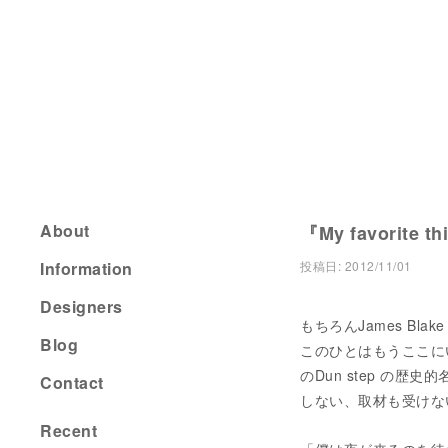
About
『My favorite th
Information
投稿日:
2012/11/01
Designers
もちろんJames Bla
Blog
このひとはもうここにいまし
のDun step の歴
Contact
しない、取材も受けな
Recent