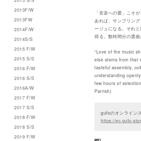
2013F/W
「音楽への愛」こそが
2013FW
あれば、サンプリング
ージュになる。それと
2014F/W
得る。数時間分の選曲
2014S/S
2015 F/W
“Love of the music sh
2015 S/S
else stems from that 
tasteful assembly, co
2016 F/W
understanding openly &
2016 S/S
few hours of selectio
2016A/W
Parrish)
2017 F/W
2017 S/S
gufoのオンライ
2018 F/W
https://ec.gufo-sto
2018 S/S
2019 F/W