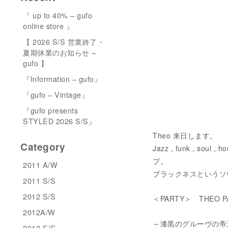
『 up to 40% – gufo
online store 』
【 2026 S/S 営業終了・
夏期休業のお知らせ –
gufo 】
『Information – gufo』
『gufo – Vintage』
『gufo presents
STYLED 2026 S/S』
Theo 来日します。
Category
Jazz , funk , s
ブ。
2011 A/W
ブラックネスという
2011 S/S
2012 S/S
＜PARTY＞ THEO P
2012A/W
～漆黒のグルーヴの帝
2013 S/S