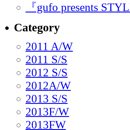
『gufo presents STY
Category
2011 A/W
2011 S/S
2012 S/S
2012A/W
2013 S/S
2013F/W
2013FW