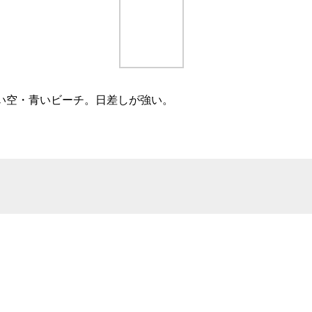
い海・青い空・青いビーチ。日差しが強い。