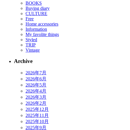
BOOKS
Buying diary
CULTURE
Free
Home accessories
Information
My favolite things
Styled
TRIP
Vintage
Archive
2026年7月
2026年6月
2026年5月
2026年4月
2026年3月
2026年2月
2025年12月
2025年11月
2025年10月
2025年9月