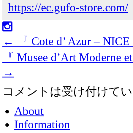
https://ec.gufo-store.com/
←
『 Cote d’ Azur – NICE
『 Musee d’Art Moderne et
→
コメントは受け付けてい
About
Information