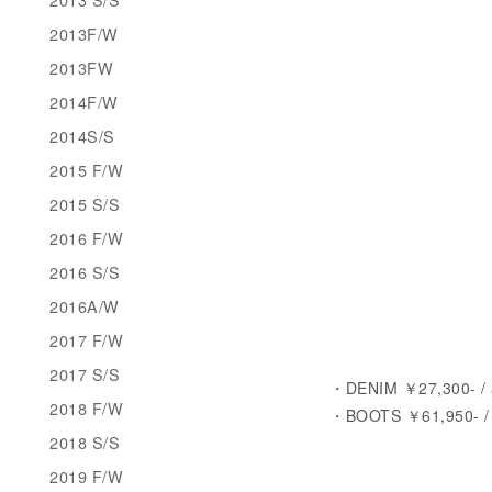
2013F/W
2013FW
2014F/W
2014S/S
2015 F/W
2015 S/S
2016 F/W
2016 S/S
2016A/W
2017 F/W
2017 S/S
・DENIM ￥27,300- / a
2018 F/W
・BOOTS ￥61,950- 
2018 S/S
2019 F/W