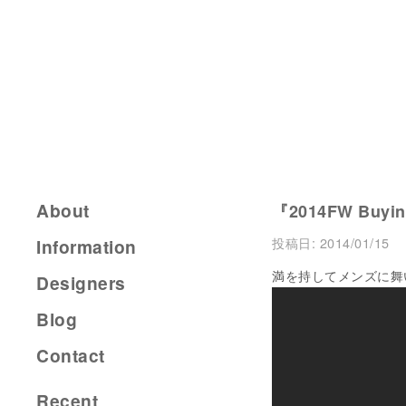
About
『2014FW Buying
投稿日:
2014/01/15
Information
満を持してメンズに舞い戻
Designers
Blog
Contact
Recent