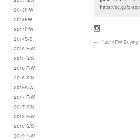
https://ec.gufo-sto
2013F/W
2013FW
2014F/W
2014S/S
←
『2014FW Buying d
2015 F/W
2015 S/S
2016 F/W
2016 S/S
2016A/W
2017 F/W
2017 S/S
2018 F/W
2018 S/S
2019 F/W