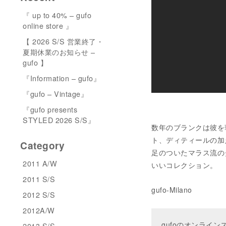
『 up to 40% – gufo
online store 』
【 2026 S/S 営業終了・
夏期休業のお知らせ –
gufo 】
『Information – gufo』
『gufo – Vintage』
『gufo presents
STYLED 2026 S/S』
数年のブランクは彼を
ト、ディティールの加
Category
足のついたマラス流の
2011 A/W
いいコレクション。
2011 S/S
gufo-Milano
2012 S/S
2012A/W
gufoのオンライ
2013 S/S