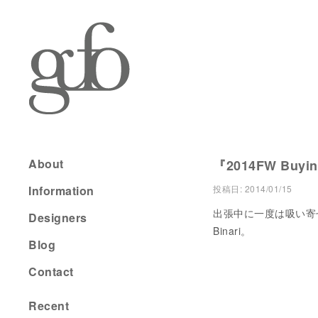
About
『2014FW Buying
Information
投稿日:
2014/01/15
出張中に一度は吸い寄せ
Designers
Binari。
Blog
Contact
Recent