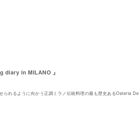
 diary in MILANO 』
られるように向かう正調ミラノ伝統料理の最も歴史あるOsteria De