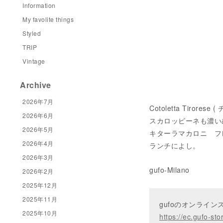
Information
My favolite things
Styled
TRIP
Vintage
Archive
2026年7月
Cotoletta Tir
2026年6月
スカロッピーネも濃い
2026年5月
キターラマカロニ フ
2026年4月
ランチによし。
2026年3月
gufo-Milano
2026年2月
2025年12月
2025年11月
gufoのオンライ
2025年10月
https://ec.gufo-sto