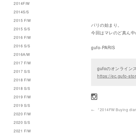
2014F/W
2014S/S
2015 F/W
パリの始まり。
2015 S/S
今回はマレのど真ん中
2016 F/W
2016 S/S
gufo-PARIS
2016A/W
2017 F/W
gufoのオンライ
2017 S/S
https://ec.gufo-sto
2018 F/W
2018 S/S
2019 F/W
2019 S/S
←
『2014FW Buying diar
2020 F/W
2020 S/S
2021 F/W