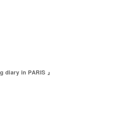
 diary in PARIS 』