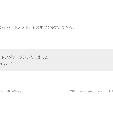
のアパートメント。ものすごく寝坊ができる。
ンストアがオープンいたしました
re.com/
y in MILANO 』
『2014FW Buying diary in PA