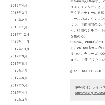
1994年高校卒業後
2018年4月
リエでインターンとし
2018年3月
王立アカデミーの恩師
ィースのコレクション
2018年2月
つつ、準備期間の後、
2018年1月
く、綺麗なシルエット
2017年12月
を集める。
2017年11月
2005年、2006S
る。2010年秋冬のP
2017年10月
後ついに今シーズン2
2017年9月
展開。 ご期待くださ
2017年8月
2017年7月
gufo / HAIDER ACK
2017年6月
2017年5月
gufoのオンライ
2017年4月
https://ec.gufo-sto
2017年3月