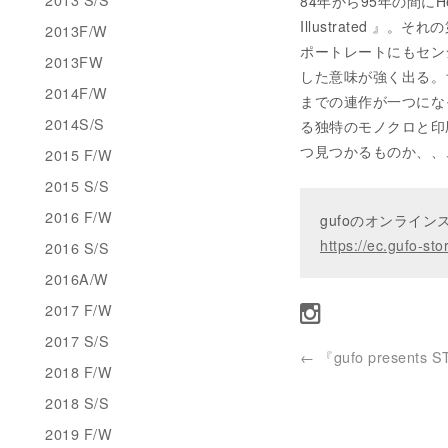
84年から95年の間にHe
Illustrated 』。それ
2013F/W
ポートレートにもセン
2013FW
した意味が強く出る。ち
2014F/W
までの連作が一つにな
2014S/S
る独特のモノクロと印
つ見つかるものか、、
2015 F/W
2015 S/S
2016 F/W
gufoのオンライ
https://ec.gufo-sto
2016 S/S
2016A/W
2017 F/W
2017 S/S
←
『gufo presents 
2018 F/W
2018 S/S
2019 F/W