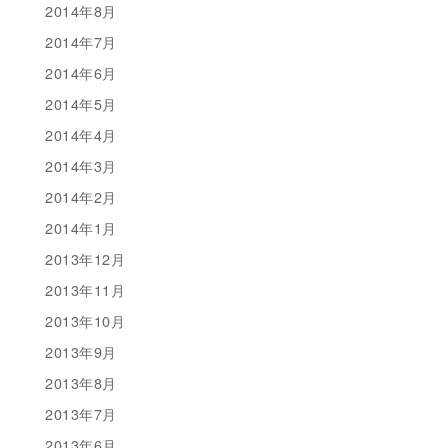
2014年8月
2014年7月
2014年6月
2014年5月
2014年4月
2014年3月
2014年2月
2014年1月
2013年12月
2013年11月
2013年10月
2013年9月
2013年8月
2013年7月
2013年6月