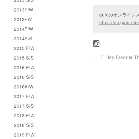
2013F/W
gufoのオンライ
2013FW
https://ec.gufo-sto
2014F/W
2014S/S
2015 F/W
←
『 My Favorite Th
2015 S/S
2016 F/W
2016 S/S
2016A/W
2017 F/W
2017 S/S
2018 F/W
2018 S/S
2019 F/W