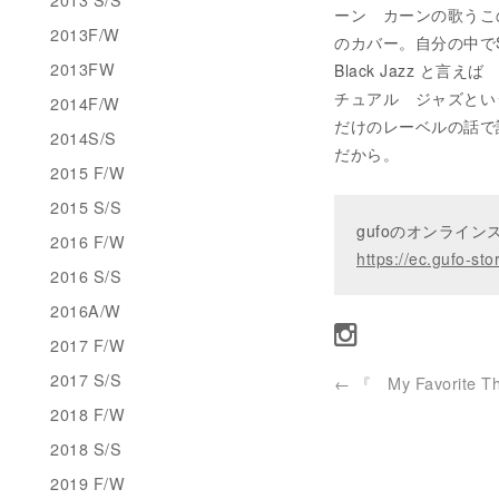
ーン カーンの歌うこ
2013F/W
のカバー。自分の中でS
2013FW
Black Jazz 
チュアル ジャズという
2014F/W
だけのレーベルの話で
2014S/S
だから。
2015 F/W
2015 S/S
gufoのオンライ
2016 F/W
https://ec.gufo-sto
2016 S/S
2016A/W
2017 F/W
2017 S/S
←
『 My Favorite Th
2018 F/W
2018 S/S
2019 F/W