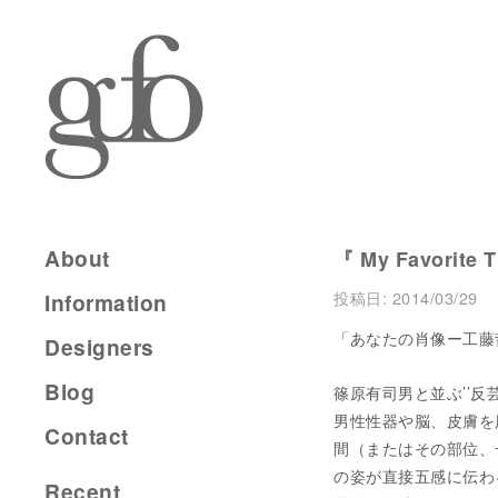
About
『 My Favorite 
投稿日:
2014/03/29
Information
「あなたの肖像ー工
Designers
Blog
篠原有司男と並ぶ’’反
男性性器や脳、皮膚を
Contact
間（またはその部位、
の姿が直接五感に伝わ
Recent