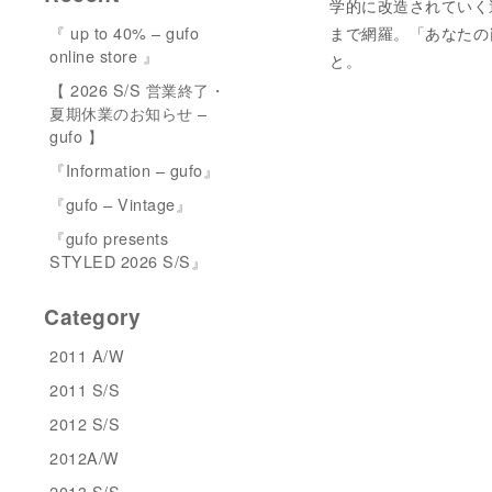
学的に改造されていく
『 up to 40% – gufo
まで網羅。「あなたの
online store 』
と。
【 2026 S/S 営業終了・
夏期休業のお知らせ –
gufo 】
『Information – gufo』
『gufo – Vintage』
『gufo presents
STYLED 2026 S/S』
Category
2011 A/W
2011 S/S
2012 S/S
2012A/W
2013 S/S