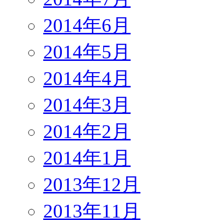
2014年6月
2014年5月
2014年4月
2014年3月
2014年2月
2014年1月
2013年12月
2013年11月