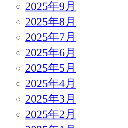
2025年9月
2025年8月
2025年7月
2025年6月
2025年5月
2025年4月
2025年3月
2025年2月