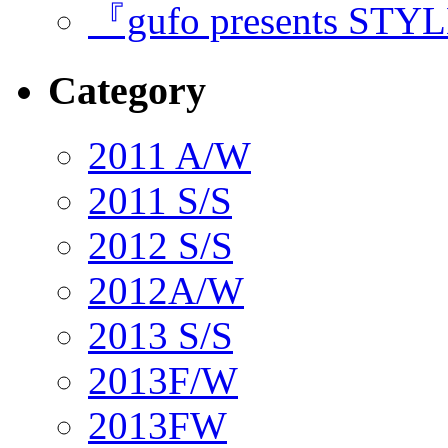
『gufo presents STY
Category
2011 A/W
2011 S/S
2012 S/S
2012A/W
2013 S/S
2013F/W
2013FW