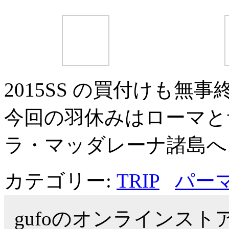
2015SS の買付けも無事
今回の羽休みはローマと
ラ・マッダレーナ諸島へ。 Au
カテゴリー:
TRIP
パー
gufoのオンラインス