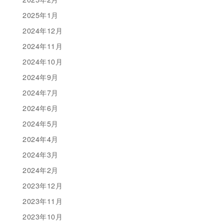
2025年1月
2024年12月
2024年11月
2024年10月
2024年9月
2024年7月
2024年6月
2024年5月
2024年4月
2024年3月
2024年2月
2023年12月
2023年11月
2023年10月