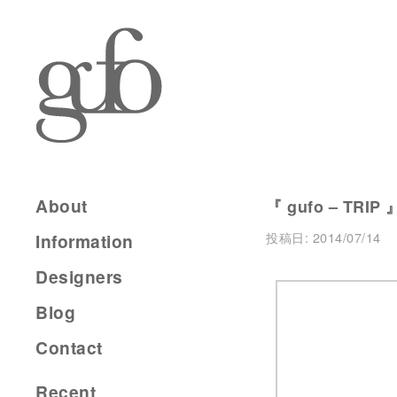
About
『 gufo – TRIP 
投稿日:
2014/07/14
Information
Designers
Blog
Contact
Recent