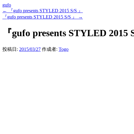
gufo
←
『gufo presents STYLED 2015 S/S 』
『gufo presents STYLED 2015 S/S 』
→
『gufo presents STYLED 2015 
投稿日:
2015/03/27
作成者:
Togo