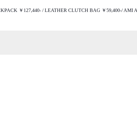
CKPACK ￥127,440- / LEATHER CLUTCH BA