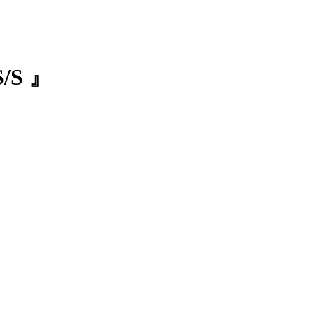
S/S 』