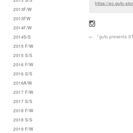
https://ec.gufo-sto
2013F/W
2013FW
2014F/W
←
『gufo presents 
2014S/S
2015 F/W
2015 S/S
2016 F/W
2016 S/S
2016A/W
2017 F/W
2017 S/S
2018 F/W
2018 S/S
2019 F/W