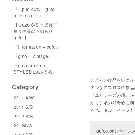
『 up to 40% – gufo
online store 』
【 2026 S/S 営業終了・
夏期休業のお知らせ –
gufo 】
『Information – gufo』
『gufo – Vintage』
『gufo presents
STYLED 2026 S/S』
これらの作品をいつか
Category
アンゲロプロスの作品
『ユリシーズの瞳』か
2011 A/W
かりし頃の好奇心に満
2011 S/S
たち。タル ベーラも
2012 S/S
2012A/W
gufoのオンライ
2013 S/S