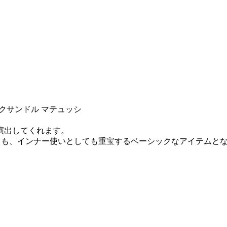
 アミ アレクサンドル マテュッシ
演出してくれます。
ても、インナー使いとしても重宝するベーシックなアイテムと