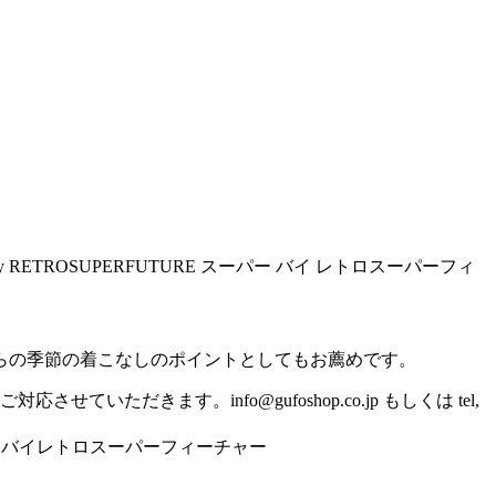
 by RETROSUPERFUTURE スーパー バイ レトロスーパーフィ
らの季節の着こなしのポイントとしてもお薦めです。
いただきます。info@gufoshop.co.jp もしくは tel,
パーバイレトロスーパーフィーチャー