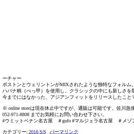
ーチャー
ボストンとウェリントンがMIXされたような独特なフォルム
ハバナ柄（べっ甲）を使用し、クラシックの中にも新しさを
今までにはなかった、アジアンフィットをリリースしたこと
※ online storeは現在休止中ですが、通販は可能です。佐川急
052-971-8808 までお気軽にお問い合わせ下さい。
#ウミットベナン名古屋 ＃gufo #マルジェラ名古屋 ＃メ
カテゴリー:
2016 S/S
パーマリンク