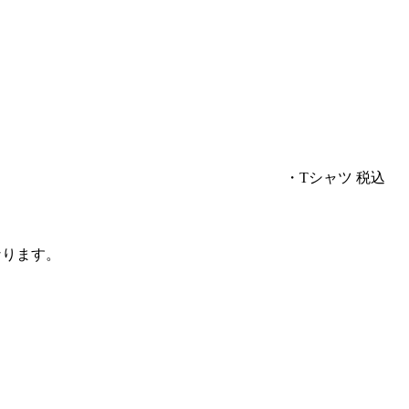
・Tシャツ 税込
なります。