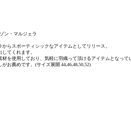
A メゾン・マルジェラ
ラからスポーティシックなアイテムとしてリリース。
出してくれます。
素材を使用しており、気軽に羽織って頂けるアイテムとなって
す。(サイズ展開 44,46,48,50,52)