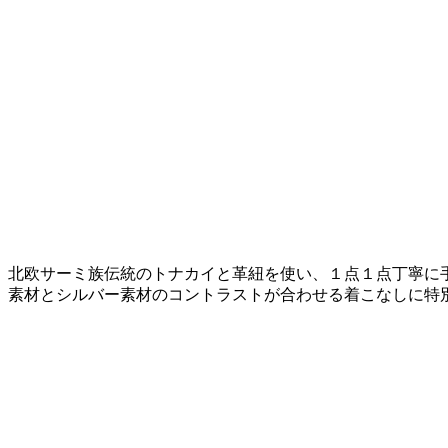
北欧サーミ族伝統のトナカイと革紐を使い、１点１点丁寧に手作
素材とシルバー素材のコントラストが合わせる着こなしに特