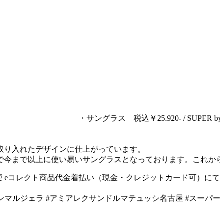
・サングラス 税込￥25.920- / SUPER
。
取り入れたデザインに仕上がっています。
で今まで以上に使い易いサングラスとなっております。これか
便 eコレクト商品代金着払い（現金・クレジットカード可）にてご対応させて
ゾンマルジェラ #アミアレクサンドルマテュッシ名古屋 #スー