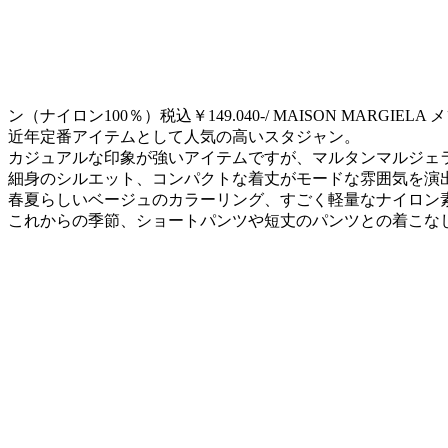
ン（ナイロン100％）税込￥149.040-/ MAISON MARGIEL
近年定番アイテムとして人気の高いスタジャン。
カジュアルな印象が強いアイテムですが、マルタンマルジェ
細身のシルエット、コンパクトな着丈がモードな雰囲気を演
春夏らしいベージュのカラーリング、すごく軽量なナイロン
これからの季節、ショートパンツや短丈のパンツとの着こなしがお薦めで