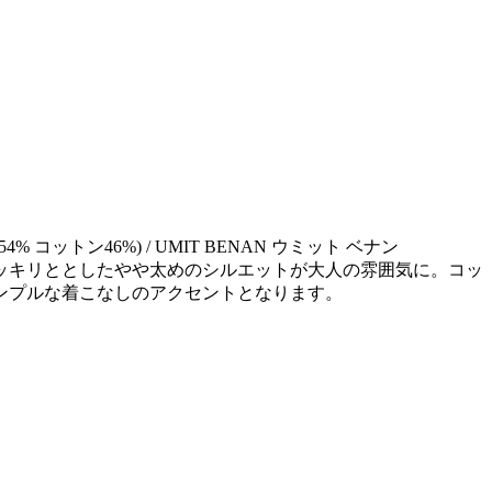
4% コットン46%) / UMIT BENAN ウミット ベナン
ッキリととしたやや太めのシルエットが大人の雰囲気に。コッ
ンプルな着こなしのアクセントとなります。