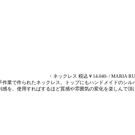
・ネックレス 税込￥14.040- / MARIA
業で作られたネックレス。トップにもハンドメイドのシルバーリ
別感を。使用すればするほど質感や雰囲気の変化を楽しんで頂