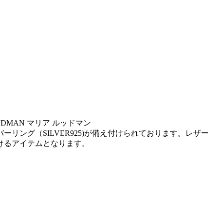
 RUDMAN マリア ルッドマン
ング（SILVER925)が備え付けられております。レザー
けるアイテムとなります。