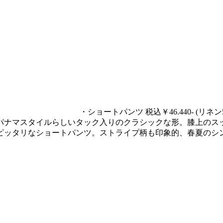
・ショートパンツ 税込￥46.440- (リネン5
パナマスタイルらしいタック入りのクラシックな形。膝上のス
ピッタリなショートパンツ。ストライプ柄も印象的、春夏のシ