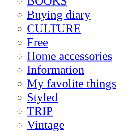
BOOKS
Buying diary
CULTURE
Free
Home accessories
Information
My favolite things
Styled
TRIP
Vintage