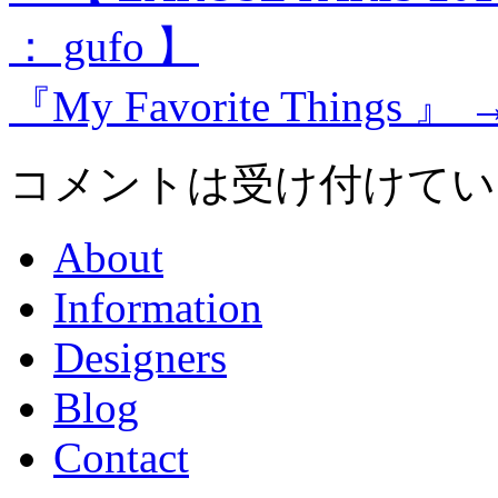
： gufo 】
『My Favorite Things 』
コメントは受け付けてい
About
Information
Designers
Blog
Contact