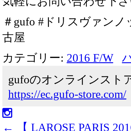
気軽にお問い合わせ下さ
＃gufo #ドリスヴァンノッテ
古屋
カテゴリー:
2016 F/W
gufoのオンラインス
https://ec.gufo-store.com/
←
【 LAROSE PARIS 201