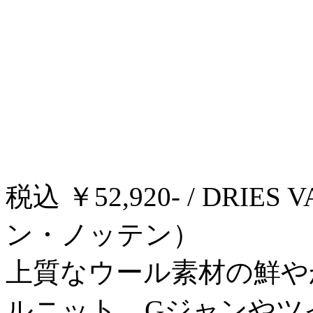
税込 ￥52,920- / DRI
ン・ノッテン）
上質なウール素材の鮮や
ルニット。Gジャンやツ