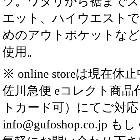
ツ。ワタリから裾までズ
エット、ハイウエストで
めのアウトポケットなどが
使用。
※ online store
佐川急便 eコレクト商
トカード可）にてご対応
info@gufoshop.co.jp も