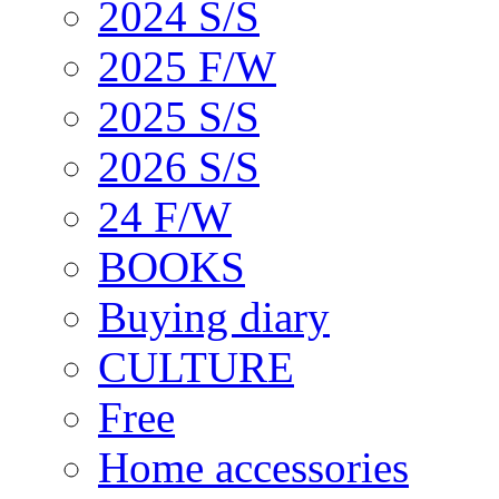
2024 S/S
2025 F/W
2025 S/S
2026 S/S
24 F/W
BOOKS
Buying diary
CULTURE
Free
Home accessories