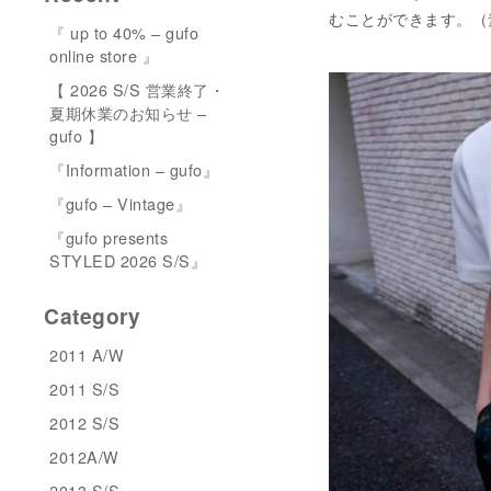
むことができます。（素材:
『 up to 40% – gufo
online store 』
【 2026 S/S 営業終了・
夏期休業のお知らせ –
gufo 】
『Information – gufo』
『gufo – Vintage』
『gufo presents
STYLED 2026 S/S』
Category
2011 A/W
2011 S/S
2012 S/S
2012A/W
2013 S/S