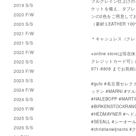
フルグレイン仕上げの
2019 S/S
ケットを備え、タブレ
2020 F/W
ンの2色をご用意して
2020 S/S
（素材:LEATHER 10
2021 F/W
＊キャシュレス（クレ
2021 S/S
2022 F/W
※online stor
クレジットカード可）にてご
2022 S/S
971-8808 までお
2023 F/W
2023 S/S
#gufo #名古屋セレクト
2024 F/W
ッテン #MARNI #マ
#HALEBOPP #MA
2024 S/S
#BIRKENSTOCKRAN
2025 F/W
#HEDMAYNER #ヘド
2025 S/S
#SEEALL #シーオール #
2026 S/S
#christianwijna