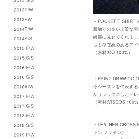
2013F/W
2013FW
・POCKET T-SHIRT
2014F/W
肌触りの良い上質な素
綺麗に見せてくれます
2014S/S
らも存在感のあるアイ
2015 F/W
（素材:CO 100%）
2015 S/S
2016 F/W
2016 S/S
・PRINT DRAW COD
2016A/W
今シーズンを代表する
がリラックスしたドレ
2017 F/W
（素材:VISCOS 100
2017 S/S
2018 F/W
・LEATHER CROSS B
2018 S/S
ァン ノッテン）
2019 F/W