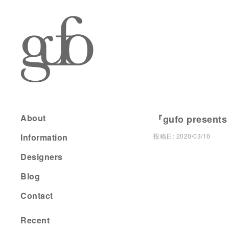
About
『gufo presents
Information
投稿日:
2020/03/10
Designers
Blog
Contact
Recent