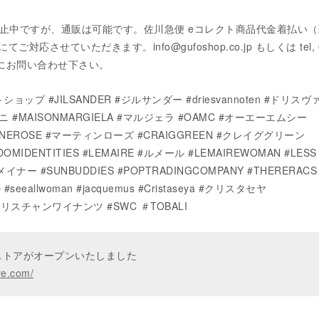
eは現在休止中ですが、通販は可能です。佐川急便 eコレクト商品代金着払い
対応させていただきます。info@gufoshop.co.jp もしくは tel, 0
気軽にお問い合わせ下さい。
ショップ #JILSANDER #ジルサンダー #driesvannoten #ドリス
ルニ #MAISONMARGIELA #マルジェラ #OAMC #オーエーエムシー
RTINEROSE #マーティンローズ #CRAIGGREEN #クレイググリーン
DOMIDENTITIES #LEMAIRE #ルメール #LEMAIREWOMAN #LESS
メイナー #SUNBUDDIES #POPTRADINGCOMPANY #THERERACS
seeallwoman #jacquemus #Cristaseya #クリスタセヤ
nts #クリスチャンワイナンツ #SWC ＃TOBALI
ンストアがオープンいたしました
re.com/