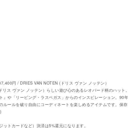
 37,400円 / DRIES VAN NOTEN (ドリス ヴァン ノッテン）
TEN (ドリス ヴァン ノッテン）らしい遊び心のあるレオパード柄のハット
ト』や「リービング・ラスベガス」からのインスピレーション。90
のルールを破り自由にコーディネートを楽しめるアイテムです。保存
)
ジットカードなど）決済は5%還元になります。