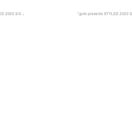
ED 2020 S/S 』
『gufo presents STYLED 2020 