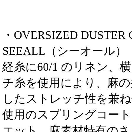
・OVERSIZED DUSTER C
SEEALL（シーオール）
経糸に60/1 のリネン、横糸
チ糸を使用により、麻の
したストレッチ性を兼ね備
使用のスプリングコート
エット、麻素材特有のさ