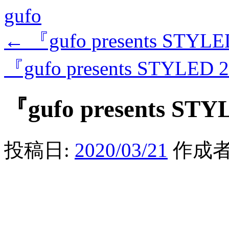
gufo
←
『gufo presents STYLE
『gufo presents STYLED 
『gufo presents STY
投稿日:
2020/03/21
作成者