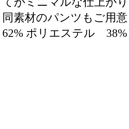
てがミニマルな仕上がり
同素材のパンツもご用意
62% ポリエステル 38