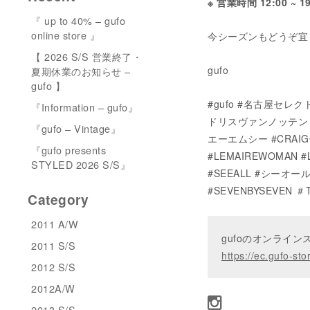
※ 営業時間 12:00 ~ 
『 up to 40% – gufo
online store 』
今シーズンもどうぞ宜
【 2026 S/S 営業終了・
gufo
夏期休業のお知らせ –
gufo 】
#gufo #名古屋セレクトシ
『Information – gufo』
ドリスヴァンノッテン #M
『gufo – Vintage』
エーエムシー #CRAIG
『gufo presents
#LEMAIREWOMAN #
STYLED 2026 S/S』
#SEEALL #シーオール 
#SEVENBYSEVEN ＃T
Category
2011 A/W
gufoのオンライ
2011 S/S
https://ec.gufo-sto
2012 S/S
2012A/W
2013 S/S