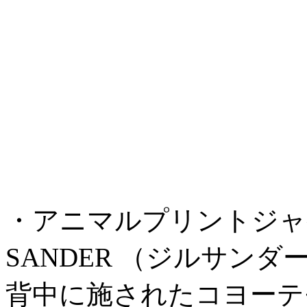
・アニマルプリントジャケット 税
SANDER （ジルサンダ
背中に施されたコヨーテ