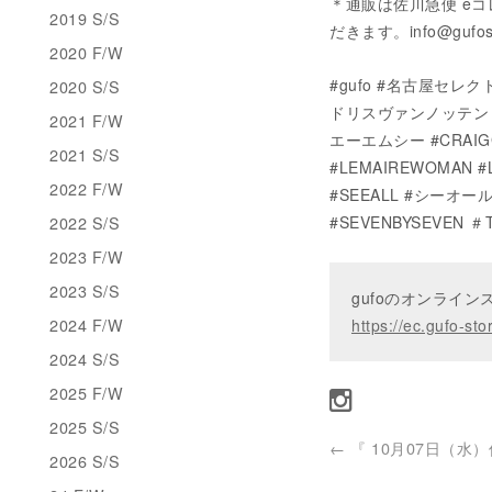
＊通販は佐川急便 e
2019 S/S
だきます。info@gufo
2020 F/W
#gufo #名古屋セレクトシ
2020 S/S
ドリスヴァンノッテン #M
2021 F/W
エーエムシー #CRAIG
2021 S/S
#LEMAIREWOMAN #
2022 F/W
#SEEALL #シーオール 
2022 S/S
#SEVENBYSEVEN ＃T
2023 F/W
2023 S/S
gufoのオンライ
2024 F/W
https://ec.gufo-sto
2024 S/S
2025 F/W
2025 S/S
←
『 10月07日（水）休
2026 S/S