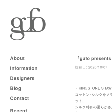
About
『gufo present
投稿日:
2020/10/07
Information
Designers
Blog
・KINGSTONE SHAW
コットン×シルクをメ
Contact
ット。
シルク特有の柔らかさ
Recent