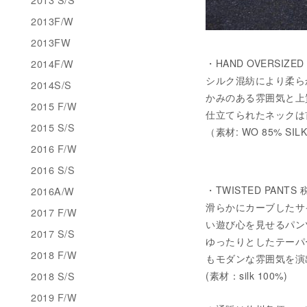
2013F/W
2013FW
2014F/W
・HAND OVERSIZED
シルク混紡により柔ら
2014S/S
かみのある雰囲気と上
2015 F/W
仕立てられたネックは
2015 S/S
（素材: WO 85% SIL
2016 F/W
2016 S/S
・TWISTED PANTS 
2016A/W
滑らかにカーブしたサ
2017 F/W
い遊び心を見せるパン
2017 S/S
ゆったりとしたテーパ
2018 F/W
もモダンな雰囲気を演
2018 S/S
(素材：silk 100%)
2019 F/W