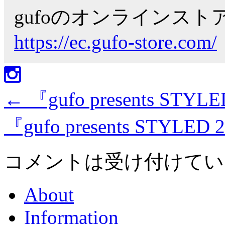
gufoのオンラインス
https://ec.gufo-store.com/
←
『gufo presents STYL
『gufo presents STYLED
コメントは受け付けてい
About
Information