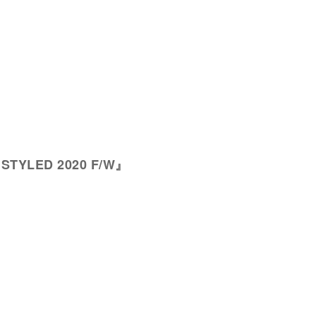
s STYLED 2020 F/W』