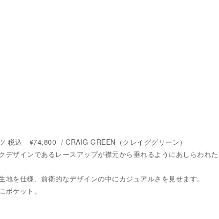
込 ¥74,800- / CRAIG GREEN（クレイググリーン）
クデザインであるレースアップが襟元から垂れるようにあしらわれた
生地を仕様、前衛的なデザインの中にカジュアルさを見せます。
にポケット。