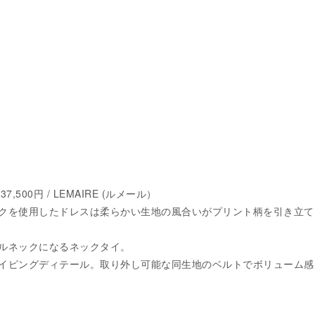
37,500円 / LEMAIRE (ルメール）
クを使用したドレスは柔らかい生地の風合いがプリント柄を引き立て
ルネックになるネックタイ。
イピングディテール。取り外し可能な同生地のベルトでボリューム感