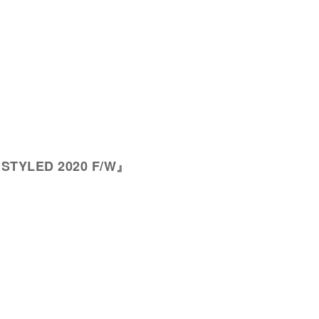
s STYLED 2020 F/W』