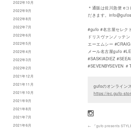
2022年10月
＊通販は佐川急便 e
2022年9月
だきます。info@gufo
2022年8月
2022年7月
#gufo #名古屋セレクトシ
2022年6月
ドリスヴァンノッテン #M
2022年5月
エーエムシー #CRAIG
メール名古屋gufo #LE
2022年4月
#SASKIADIEZ #SE
2022年3月
#SEVENBYSEVEN ＃T
2022年2月
2021年12月
2021年11月
gufoのオンライ
2021年10月
https://ec.gufo-sto
2021年9月
2021年8月
2021年7月
2021年6月
←
『gufo presents STY