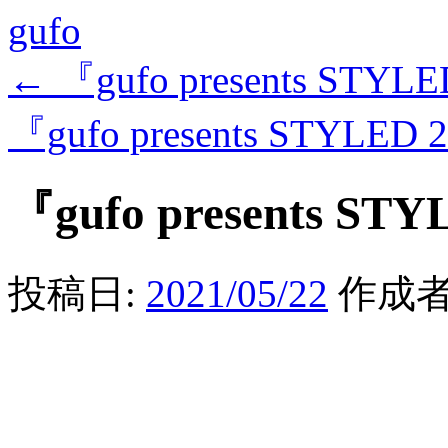
gufo
←
『gufo presents STYL
『gufo presents STYLED 
『gufo presents STY
投稿日:
2021/05/22
作成者