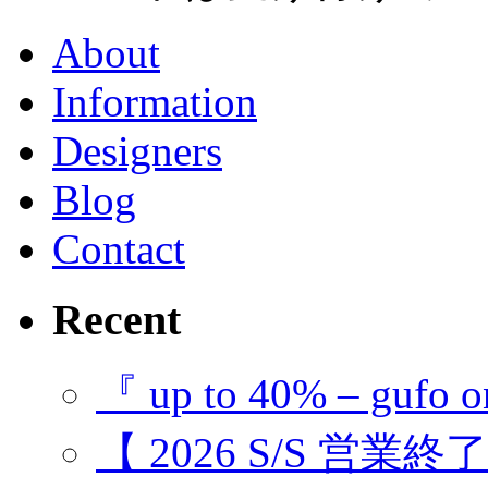
About
Information
Designers
Blog
Contact
Recent
『 up to 40% – gufo o
【 2026 S/S 営業