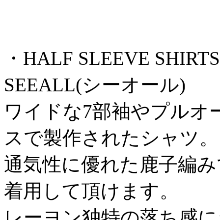
・HALF SLEEVE SHIRTS
SEEALL(シーオール)
ワイドな7部袖やプルオ
スで製作されたシャツ。
通気性に優れた鹿子編み
着用して頂けます。
レーヨン独特の落ち感に