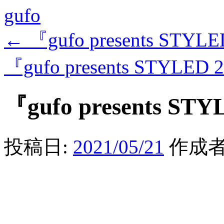
gufo
←
『gufo presents STYL
『gufo presents STYLED 
『gufo presents ST
投稿日:
2021/05/21
作成者