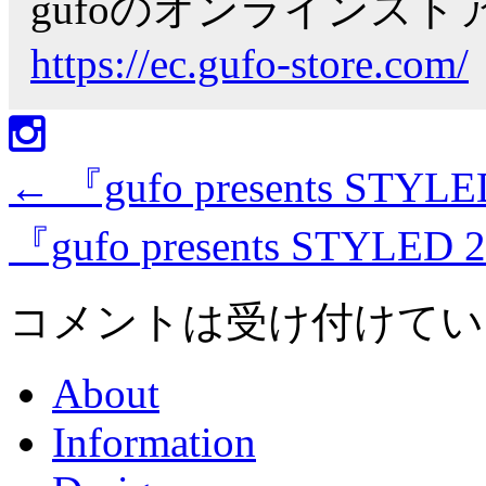
gufoのオンラインス
https://ec.gufo-store.com/
←
『gufo presents STYL
『gufo presents STYLED 
コメントは受け付けてい
About
Information