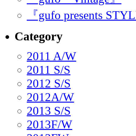
『gufo presents STY
Category
2011 A/W
2011 S/S
2012 S/S
2012A/W
2013 S/S
2013F/W