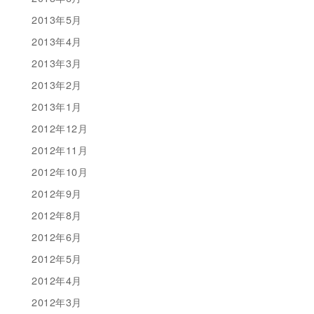
2013年5月
2013年4月
2013年3月
2013年2月
2013年1月
2012年12月
2012年11月
2012年10月
2012年9月
2012年8月
2012年6月
2012年5月
2012年4月
2012年3月