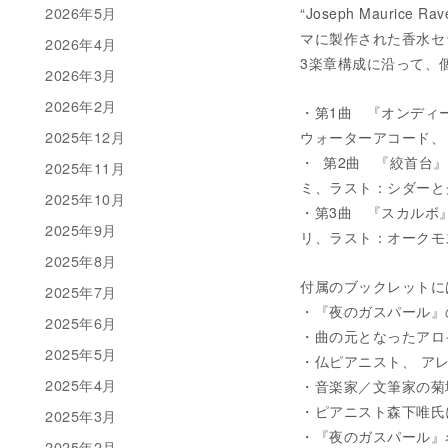
2026年5月
“Joseph Maur
マに製作された香水セ
2026年4月
3楽章構成に沿って、
2026年3月
2026年2月
・第1曲 『オンディ
2025年12月
ウォーターアコード、
・ 第2曲 『絞首台
2025年11月
ミ、ラスト：シダー
2025年10月
・第3曲 『スカルボ
2025年9月
リ、ラスト：オークモ
2025年8月
付属のブックレットに
2025年7月
・『夜のガスパール』
2025年6月
・曲の元となったアロ
2025年5月
・仏ピアニスト、 ア
2025年4月
・音楽家／文筆家の菊
・ピアニスト森下唯氏
2025年3月
・『夜のガスパール』
2025年2月